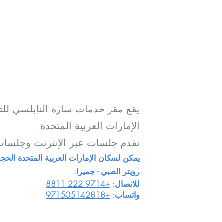
عقلك: دليل من عالم نفس
النمو 
يقع مقر خدمات سارة النابلسي للت
الإمارات العربية المتحدة.
نقدم جلسات عبر الإنترنت وجلسا
يمكن لسكان الإمارات العربية المتحدة الحج
رويتر الطبي - جميرا:
للاتصال:
+9714 222 8811
واتساب:
+971505142818