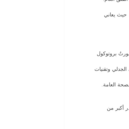
 حيث يعاني 
رتُ بروتوكول 
 الجدلي وتقنيات 
لصحة العامة.
ر أكبر من 