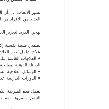
تشير الأبحاث إلى أن ا
العديد من الأفراد من 
نهجي الفريد لتعزيز ال
بصفتي طبيبة نفسية إك
علاج شامل يُعزز العلا
• العلاجات القائمة على
اليقظة الذهنية لمعالجة
• الوسائل العلاجية الش
• الدورات التدريبية عب
تعمل هذه الطريقة التك
التبصر والمرونة، مما يؤ