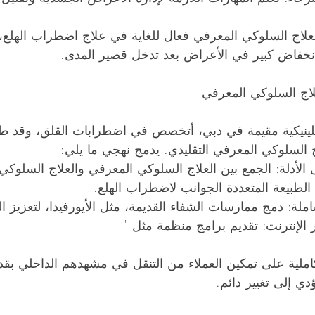
لعلاج السلوكي المعرفي فعال للغاية في علاج اضطراب الهلع،
انخفاض كبير في الأعراض بعد تدخل قصير المدى.
علاج السلوكي المعرفي
لينيكية مقيمة في دبي، أتخصص في اضطرابات القلق، وقد طو
ج السلوكي المعرفي التقليدي. يدمج نهجي ما يلي:
 الأدلة: الجمع بين العلاج السلوكي المعرفي والعلاج السلوكي
 الطبيعة المتعددة الجوانب لاضطراب الهلع.
املة: دمج ممارسات الشفاء القديمة، مثل الأيورفيدا، لتعزيز ا
ر الإنترنت: تقديم برامج منظمة مثل " 
املية على تمكين العملاء من التنقل في مشهدهم الداخلي بقد
دي إلى تغيير دائم.