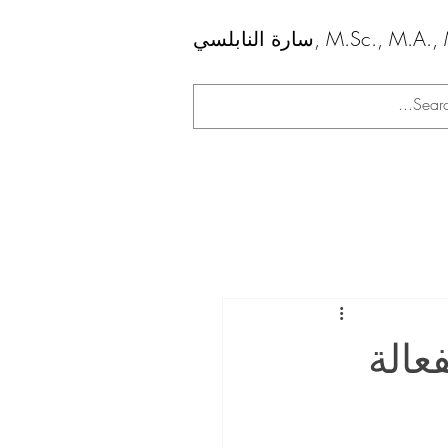
ابلسي, M.Sc., M.A., M.A.
عالة