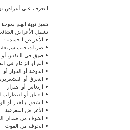
التعرف على أعراض نوب
تتميز نوبة الهلع بموج
تشمل الأعراض الشائعة
• الأعراض الجسدية:
• ضربات قلب سريعة أ
• ضيق في التنفس أو ال
• ألم أو انزعاج في ال
• الدوخة أو الدوار أو ال
• التعرق أو القشعريرة
• ارتعاش أو اهتزاز
• الغثيان أو اضطراب ا
• الشعور بالخدر أو الو
• الأعراض المعرفية:
• الخوف من فقدان الس
• الخوف من الموت