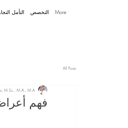
More
التخصص
التأمل التجا
All Posts
i, M.Sc., M.A., M.A.
فهم أعراض 