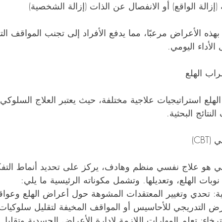
إزالة الواقع) أو الانفصال عن الذات (إزالة الشخصية)
هذه الأعراض مرعبًا، مما يدفع الأفراد إلى تجنب المواقف الت
 الأداء اليومي.
اب الهلع
النتائج البحثية.
CB)
في هو علاج نفسي منظم وهادف، يركز على تحديد أنماط التفك
نوبات الهلع، وتعديلها. وتشمل مكوناته الرئيسية ما يلي:
فية: تحدي وتغيير المعتقدات المشوهة حول أعراض الهلع وعواقب
عرض التدريجي للأحاسيس أو المواقف المخيفة لتقليل سلوكيات
رخاء: تعلم المهارات اللازمة لإدارة الأعراض الجسدية وتقليل ا