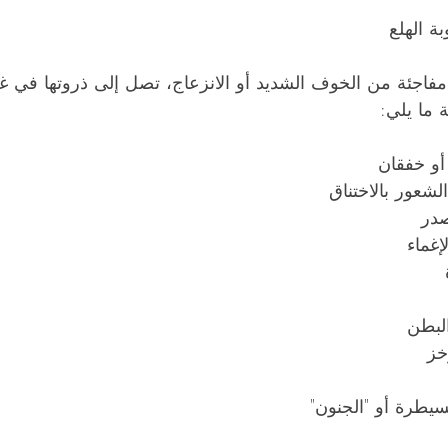
ة الهلع
ة مفاجئة من الخوف الشديد أو الانزعاج، تصل إلى ذروتها في 
 ما يلي:
و خفقان
شعور بالاختناق
صدر
إغماء
لبطن
خز
يطرة أو "الجنون"