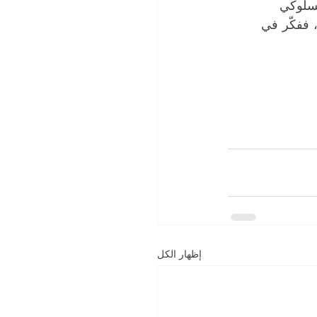
لسلوكي 
 ففكّر في 
إظهار الكل