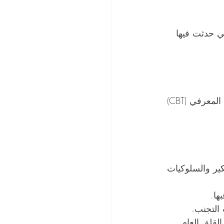
ي حدثت فيها 
يتطلب علاج اضطراب الهلع استراتيجيات علاجية مختلفة، حيث يعتبر العلاج السلوكي المعرفي (CBT) 
ير والسلوكيات 
ها.
 التجنب.
لقلق العام.