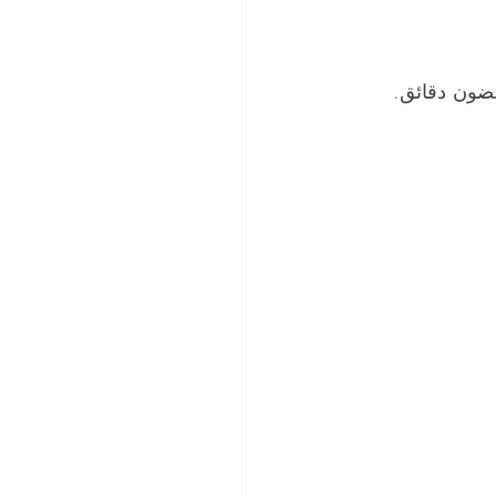
غضون دقائق. 