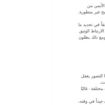
الأيمن من 
ح غير متطورة. 
اً في تحديد ما 
ارتباط الوثيق 
الاكتئاب، ومع ذلك يظلون 
ذا التصور يغفل 
ت، 
ختلفة - غالبًا 
جيداً في وقته، 