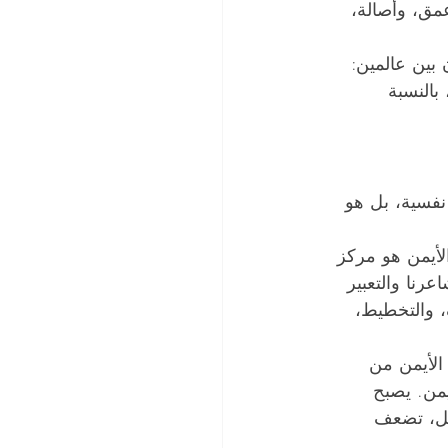
مق، وأصالة، 
 بين عالمين: 
بالنسبة 
نفسية، بل هو 
لأيمن هو مركز 
رنا والتعبير 
ف، والتخطيط، 
الأيمن من 
يمن. يصبح 
غل، تضعف 