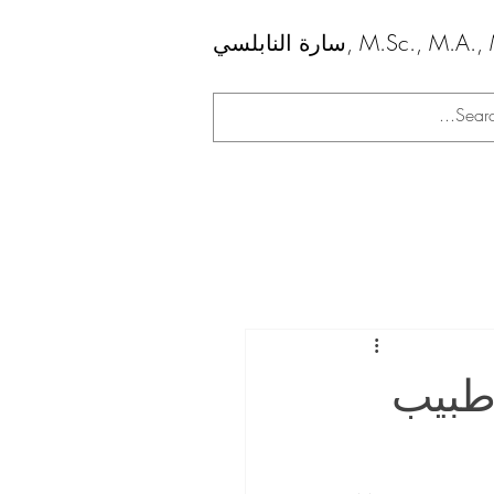
ابلسي, M.Sc., M.A., M.A.
طبيب