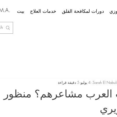
سارة الن
وزي
دورات لمكافحة القلق
خدمات العلاج
بيت
Sarah El Nabuls
4 يوليو
5 دقيقة قراءة
ت العرب مشاعرهم؟ منظور 
ري