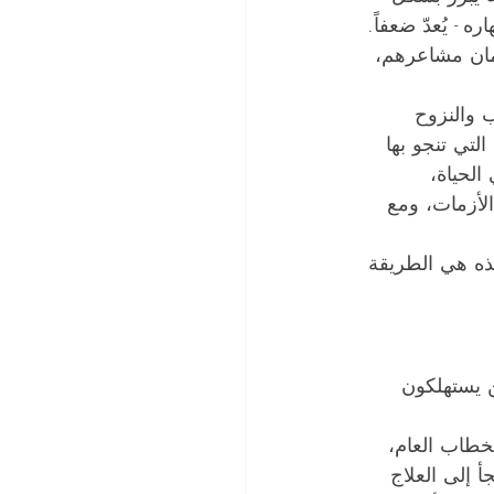
- يُعدّ ضعفاً. 
كتمان مشاعرهم، 
 والنزوح 
لتي تنجو بها 
لحياة، 
لأزمات، ومع 
ذه هي الطريقة 
ن يستهلكون 
لخطاب العام، 
 إلى العلاج 