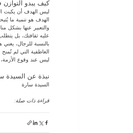
كيف يبدو التوازن ف
ليس الهدف أن يكبت العر
الهدف هو تنمية ما يُتي
والتعبير عنها بشكل من
عليه ثقافتك، بل يتطلب
بالنسبة للرجال، يعني هذ
العاطفية التي لم تُمنح 
ليس عند وقوع الأزمة، 
نبذة عن السيدة سا
السيدة سارة 
قراءة ذات صلة: