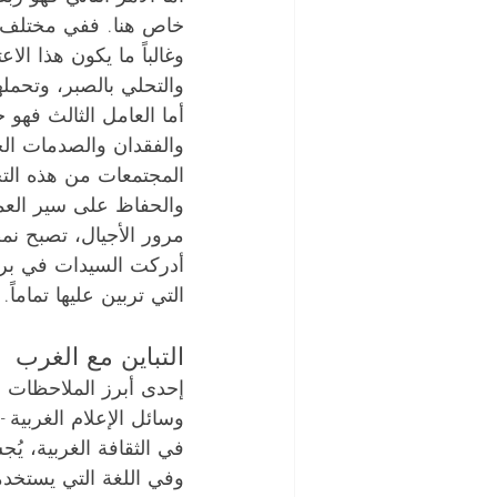
خاص هنا. ففي مختلف الث
وغالباً ما يكون هذا الا
والتحلي بالصبر، وتحملها 
أما العامل الثالث فهو
والفقدان والصدمات الج
المجتمعات من هذه التج
والحفاظ على سير العمل
مرور الأجيال، تصبح نمطًا
أدركت السيدات في برنا
التي تربين عليها تماماً.
التباين مع الغرب
إحدى أبرز الملاحظات ا
وسائل الإعلام الغربية 
في الثقافة الغربية، يُ
وفي اللغة التي يستخدم